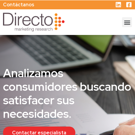
Contáctanos
Analizamos
consumidores buscando
satisfacer sus
necesidades.
Contactar especialista