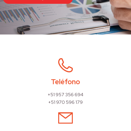
Teléfono
+51 957 356 694
+51 970 596 179