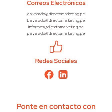
Correos Electrónicos
aalvarado@directomarketing.pe
balvarado@directomarketing.pe
informes@directomarketing.pe
palvarado@directomarketing.pe
Redes Sociales
Ponte en contacto con